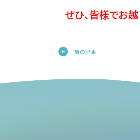
ぜひ、皆様でお越
前の記事