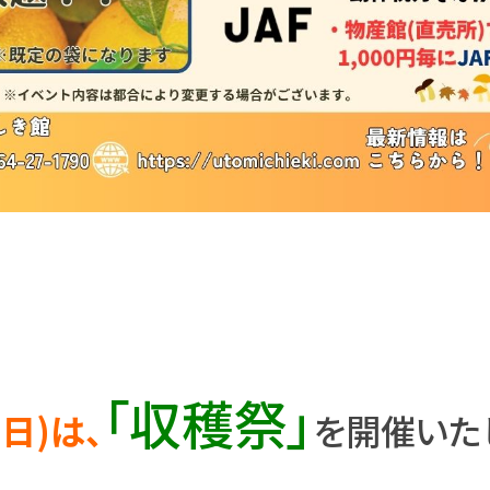
「収穫祭」
(日)は、
を開催いた