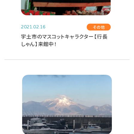
その他
2021.02.16
宇土市のマスコットキャラクター【行長
しゃん】来館中！